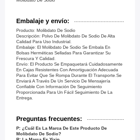
Molibdato De Sodio
Embalaje y envío:
Producto: Molibdato De Sodio
Descripción: Polvo De Molibdato De Sodio De Alta
Calidad Para Uso Industrial.
Embalaje: El Molibdato De Sodio Se Embala En
Bolsas Herméticas Selladas Para Garantizar Su
Frescura Y Calidad.
Envío: El Producto Se Empaquetará Cuidadosamente
En Cajas Resistentes Con Amortiguación Adecuada
Para Evitar Que Se Rompa Durante El Transporte.Se
Enviará A Través De Un Servicio De Mensajería
Confiable Con Información De Seguimiento
Proporcionada Para Un Fácil Seguimiento De La
Entrega.
Preguntas frecuentes:
P: ¿Cuál Es La Marca De Este Producto De
Molibdato De Sodio?
R: La Marca Es Yixin.