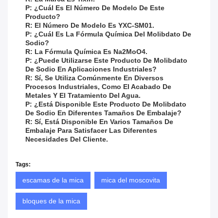
P: ¿Cuál Es El Número De Modelo De Este
Producto?
R: El Número De Modelo Es YXC-SM01.
P: ¿Cuál Es La Fórmula Química Del Molibdato De
Sodio?
R: La Fórmula Química Es Na2MoO4.
P: ¿Puede Utilizarse Este Producto De Molibdato
De Sodio En Aplicaciones Industriales?
R: Sí, Se Utiliza Comúnmente En Diversos
Procesos Industriales, Como El Acabado De
Metales Y El Tratamiento Del Agua.
P: ¿Está Disponible Este Producto De Molibdato
De Sodio En Diferentes Tamaños De Embalaje?
R: Sí, Está Disponible En Varios Tamaños De
Embalaje Para Satisfacer Las Diferentes
Necesidades Del Cliente.
Tags:
escamas de la mica
mica del moscovita
bloques de la mica