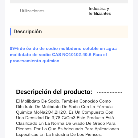
Industria y
Utilizaciones:
fertilizantes
Descripción
99% de óxido de sodio molibdeno soluble en agua
molibdato de sodio CAS NO10102-40-6 Para el
procesamiento químico
Descripción del producto:
El Molibdato De Sodio, También Conocido Como
Dihidrato De Molibdato De Sodio Con La Fórmula
Química MoNa2O4.2H2O, Es Un Compuesto Con
Una Densidad De 3,78 G/cm3.Este Producto Está
Clasificado En La Norma De Grado De Grado Para
Piensos, Por Lo Que Es Adecuado Para Aplicaciones
Específicas En La Industria De Los Piensos.