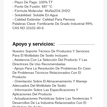
- Plazo De Pago: 100% TT
- Punto De Fusión: 687 °C
- Fórmula Molecular: MoNa2O4.2H2O
- Solubilidad: Soluble En Agua
- Calidad Estándar: Calidad Para Piensos
Palabras Clave: Fertilizante De Grado Industrial 99%,
CAS NO 10102-40-6
Apoyo y servicios:
Nuestro Soporte Técnico De Productos Y Servicios
Para El Molibdato De Sodio Incluyen:
- Asistencia Con La Selección Del Producto Y Las
Directrices De Uso Recomendadas
- Apoyo Para La Resolución De Problemas En Caso
De Problemas Técnicos Relacionados Con El
Producto
- Orientación Sobre El Almacenamiento Y Manejo
Adecuados Del Molibdato De Sodio
- Información Sobre Las Especificaciones Y
Aplicaciones Del Producto
- Actualizaciones Periódicas Sobre Las Tendencias Y
Desarrollos De La Industria Relacionados Con El