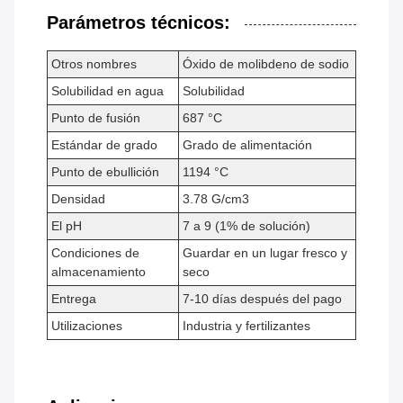
Parámetros técnicos:
Otros nombres
Óxido de molibdeno de sodio
Solubilidad en agua
Solubilidad
Punto de fusión
687 °C
Estándar de grado
Grado de alimentación
Punto de ebullición
1194 °C
Densidad
3.78 G/cm3
El pH
7 a 9 (1% de solución)
Condiciones de
Guardar en un lugar fresco y
almacenamiento
seco
Entrega
7-10 días después del pago
Utilizaciones
Industria y fertilizantes