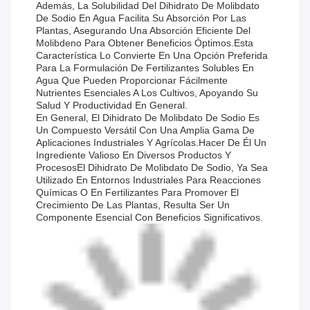
Además, La Solubilidad Del Dihidrato De Molibdato
De Sodio En Agua Facilita Su Absorción Por Las
Plantas, Asegurando Una Absorción Eficiente Del
Molibdeno Para Obtener Beneficios Óptimos.Esta
Característica Lo Convierte En Una Opción Preferida
Para La Formulación De Fertilizantes Solubles En
Agua Que Pueden Proporcionar Fácilmente
Nutrientes Esenciales A Los Cultivos, Apoyando Su
Salud Y Productividad En General.
En General, El Dihidrato De Molibdato De Sodio Es
Un Compuesto Versátil Con Una Amplia Gama De
Aplicaciones Industriales Y Agrícolas.hacer De Él Un
Ingrediente Valioso En Diversos Productos Y
ProcesosEl Dihidrato De Molibdato De Sodio, Ya Sea
Utilizado En Entornos Industriales Para Reacciones
Químicas O En Fertilizantes Para Promover El
Crecimiento De Las Plantas, Resulta Ser Un
Componente Esencial Con Beneficios Significativos.