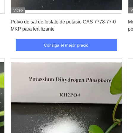
Vídeo
V
Consiga el mejor precio
Polvo de sal de fosfato de potasio CAS 7778-77-0
Mo
MKP para fertilizante
po
fe
Consiga el mejor precio