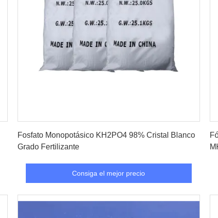
Consiga el mejor precio
Fosfato Monopotásico KH2PO4 98% Cristal Blanco
Fó
Grado Fertilizante
MK
Consiga el mejor precio