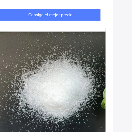
Consiga el mejor precio