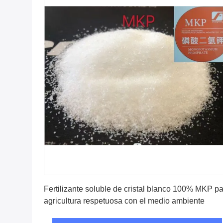
Consiga el mejor precio
Fertilizante soluble de cristal blanco 100% MKP p
agricultura respetuosa con el medio ambiente