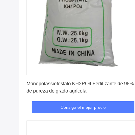
Consiga el mejor precio
Monopotassiofosfato KH2PO4 Fertilizante de 98%
de pureza de grado agrícola
Consiga el mejor precio