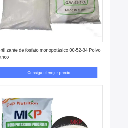
Consiga el mejor precio
rtilizante de fosfato monopotásico 00-52-34 Polvo
anco
Consiga el mejor precio