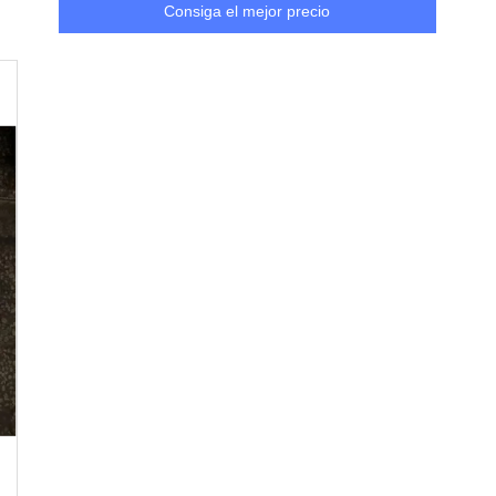
Consiga el mejor precio