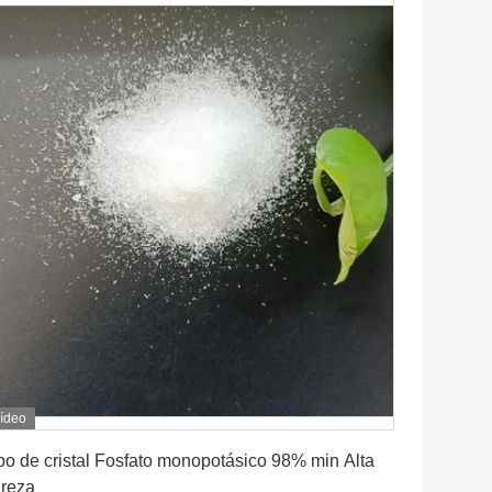
ídeo
Consiga el mejor precio
po de cristal Fosfato monopotásico 98% min Alta
reza