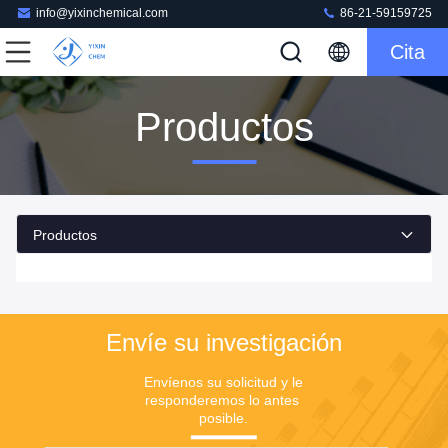
info@yixinchemical.com
86-21-59159725
Cita
Productos
Productos
Envíe su investigación
Envíenos su solicitud y le 
responderemos lo antes 
posible.