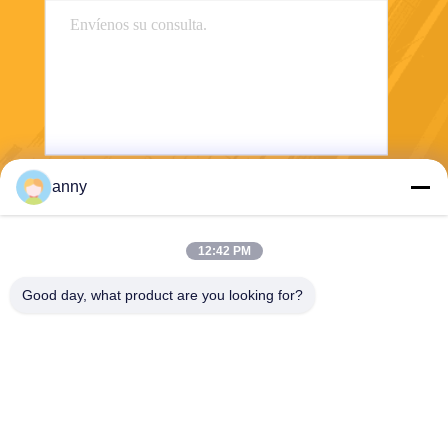
anny
Envío
12:42 PM
Good day, what product are you looking for?
Shanghai Yixin Chemical Co., Ltd.
info@yixinchemical.com
86-21-59159725